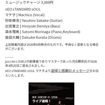
ミュージックチャージ 3,000円
nEO sTANDARD sOUL
マチ子 | Machico (Vocal)
砂掛康浩 | Yasuhiro Sakake (Guitar)
出宮寛之 | Hiroyuki Demiya (Bass)
森永理美 | Satomi Morinaga (Piano,Keyboard)
倉田大輔 | Daisuke Kurata (Drums)
上記掲載内容は2026年6月時点のものです。予告なく変更となる場合
がございます。
-------
jazz inn LOVELYの創業者でありマスターであった河合勝彦氏が2026
年4月25日ご逝去されました。
追悼と感謝のメッセージ
nEO sTANDARD sOUL マチ子より
をお伝
えいたします。